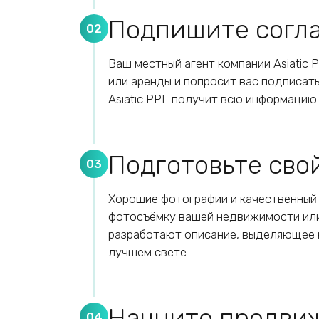
Подпишите согл
02
Ваш местный агент компании Asiatic
или аренды и попросит вас подписа
Asiatic PPL получит всю информацию
Подготовьте сво
03
Хорошие фотографии и качественный
фотосъёмку вашей недвижимости или
разработают описание, выделяющее 
лучшем свете.
Начните продви
04