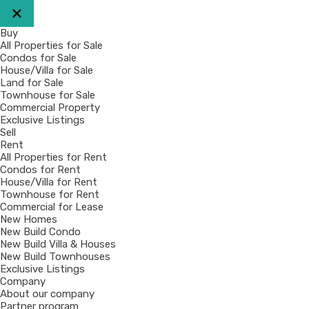
Buy
All Properties for Sale
Condos for Sale
House/Villa for Sale
Land for Sale
Townhouse for Sale
Commercial Property
Exclusive Listings
Sell
Rent
All Properties for Rent
Condos for Rent
House/Villa for Rent
Townhouse for Rent
Commercial for Lease
New Homes
New Build Condo
New Build Villa & Houses
New Build Townhouses
Exclusive Listings
Company
About our company
Partner program