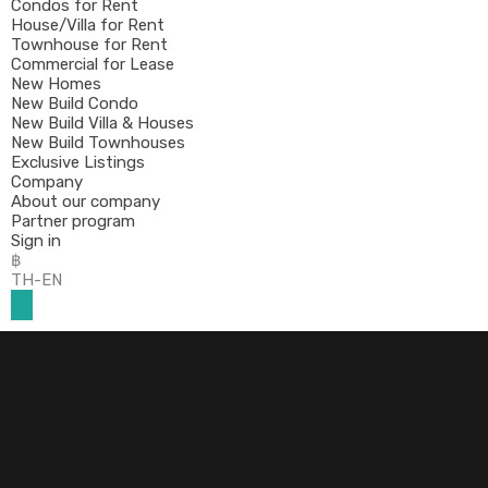
Condos for Rent
House/Villa for Rent
Townhouse for Rent
Commercial for Lease
New Homes
New Build Condo
New Build Villa & Houses
New Build Townhouses
Exclusive Listings
Company
About our company
Partner program
Sign in
฿
TH-EN