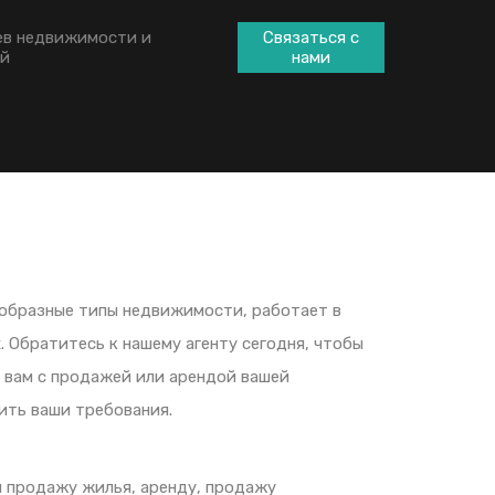
ев недвижимости и
Связаться с
ей
нами
ообразные типы недвижимости, работает в
. Обратитесь к нашему агенту сегодня, чтобы
ь вам с продажей или арендой вашей
ть ваши требования.
я продажу жилья, аренду, продажу