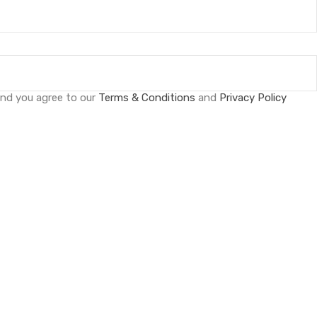
and you agree to our
Terms & Conditions
and
Privacy Policy