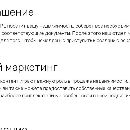
ашение
 PPL посетит вашу недвижимость, соберет все необходи
ть соответствующие документы. После этого наш отдел 
 для того, чтобы немедленно приступить к созданию рек
й маркетинг
 контент играют важную роль в продаже недвижимости
 вы также можете предоставить собственные качествен
наиболее привлекательные особенности вашей недвижим
жение