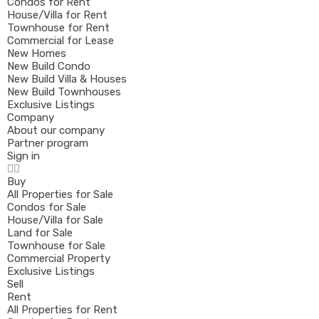
Condos for Rent
House/Villa for Rent
Townhouse for Rent
Commercial for Lease
New Homes
New Build Condo
New Build Villa & Houses
New Build Townhouses
Exclusive Listings
Company
About our company
Partner program
Sign in
Buy
All Properties for Sale
Condos for Sale
House/Villa for Sale
Land for Sale
Townhouse for Sale
Commercial Property
Exclusive Listings
Sell
Rent
All Properties for Rent