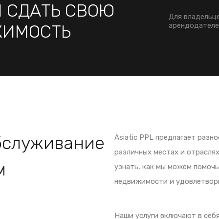
 СДАТЬ СВОЮ
Для владельц
ИМОСТЬ
арендодател
бслуживание
Asiatic PPL предлагает разн
различных местах и отраслях
м
узнать, как мы можем помоч
недвижимости и удовлетвори
Наши услуги включают в себ